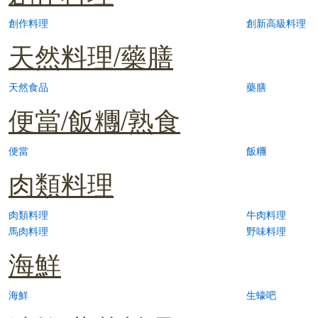
創作料理
創新高級料理
天然料理/藥膳
天然食品
藥膳
便當/飯糰/熟食
便當
飯糰
肉類料理
肉類料理
牛肉料理
馬肉料理
野味料理
海鮮
海鮮
生蠔吧