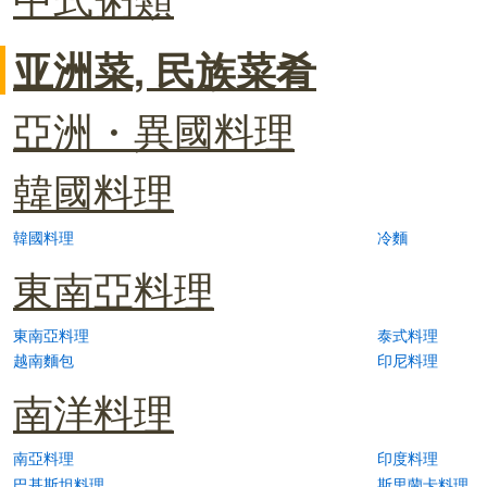
亚洲菜, 民族菜肴
亞洲・異國料理
韓國料理
韓國料理
冷麵
東南亞料理
東南亞料理
泰式料理
越南麵包
印尼料理
南洋料理
南亞料理
印度料理
巴基斯坦料理
斯里蘭卡料理