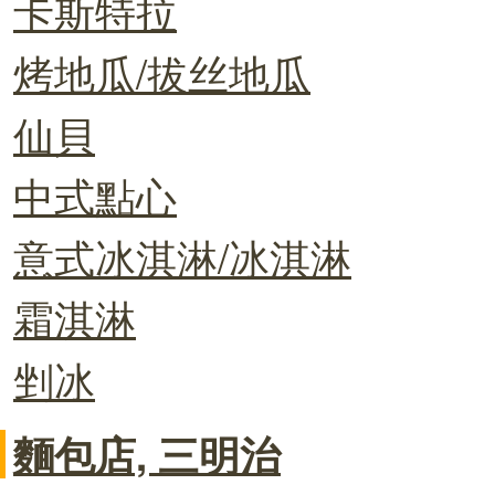
卡斯特拉
烤地瓜/拔丝地瓜
仙貝
中式點心
意式冰淇淋/冰淇淋
霜淇淋
剉冰
麵包店, 三明治