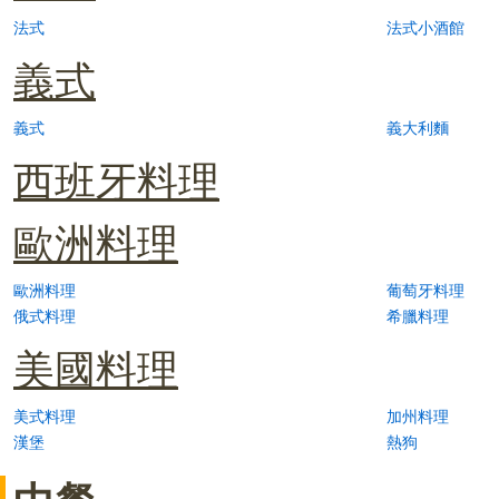
法式
法式小酒館
義式
義式
義大利麵
西班牙料理
歐洲料理
歐洲料理
葡萄牙料理
俄式料理
希臘料理
美國料理
美式料理
加州料理
漢堡
熱狗