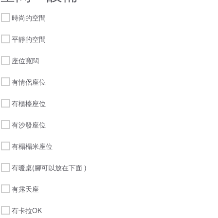
時尚的空間
平靜的空間
座位寬闊
有情侶座位
有櫃檯座位
有沙發座位
有榻榻米座位
有暖桌(腳可以放在下面 )
有露天座
有卡拉OK