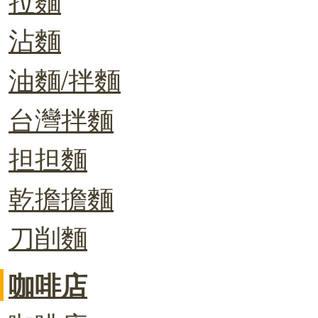
沾麵
油麵/拌麵
台灣拌麵
担担麵
乾擔擔麵
刀削麵
咖啡店