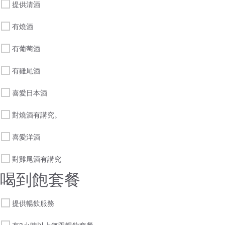
提供清酒
有燒酒
有葡萄酒
有雞尾酒
喜愛日本酒
對燒酒有講究。
喜愛洋酒
對雞尾酒有講究
喝到飽套餐
提供暢飲服務