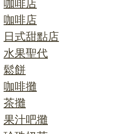
咖啡店
咖啡店
日式甜點店
水果聖代
鬆餅
咖啡攤
茶攤
果汁吧攤