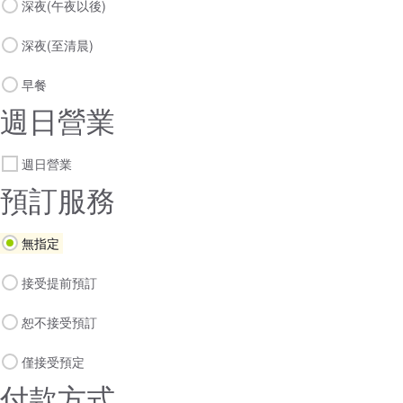
深夜(午夜以後)
深夜(至清晨)
早餐
週日營業
週日營業
預訂服務
無指定
接受提前預訂
恕不接受預訂
僅接受預定
付款方式