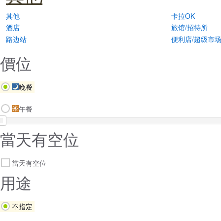
其他
卡拉OK
酒店
旅馆/招待所
路边站
便利店/超级市
價位
晚餐
午餐
當天有空位
當天有空位
用途
不指定