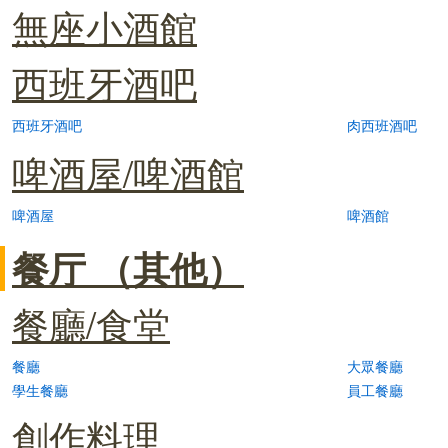
無座小酒館
西班牙酒吧
西班牙酒吧
肉西班酒吧
啤酒屋/啤酒館
啤酒屋
啤酒館
餐厅 （其他）
餐廳/食堂
餐廳
大眾餐廳
學生餐廳
員工餐廳
創作料理