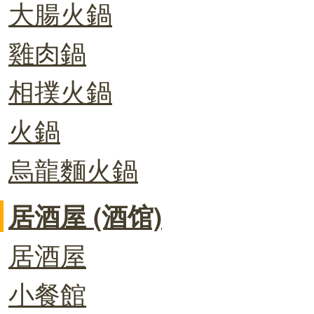
大腸火鍋
雞肉鍋
相撲火鍋
火鍋
烏龍麵火鍋
居酒屋 (酒馆)
居酒屋
小餐館