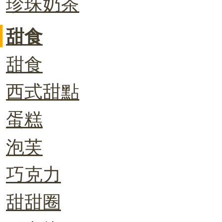
珍珠奶茶
甜食
甜食
西式甜點
蛋糕
泡芙
巧克力
甜甜圈