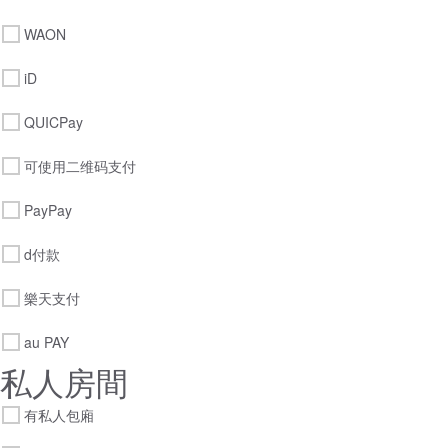
WAON
iD
QUICPay
可使用二维码支付
PayPay
d付款
樂天支付
au PAY
私人房間
有私人包廂