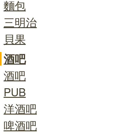
麵包
三明治
貝果
酒吧
酒吧
PUB
洋酒吧
啤酒吧