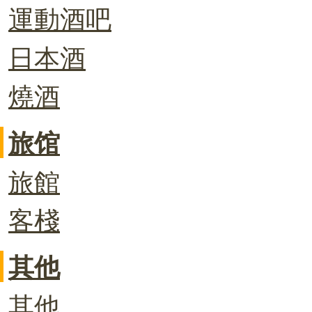
運動酒吧
日本酒
燒酒
旅馆
旅館
客棧
其他
其他