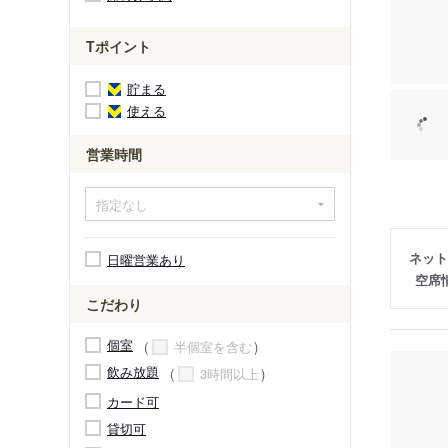
Tポイント
貯まる
使える
営業時間
ネット
日曜営業あり
空席
こだわり
個室
半個室を含む
飲み放題
3時間以上
カード可
貸切可