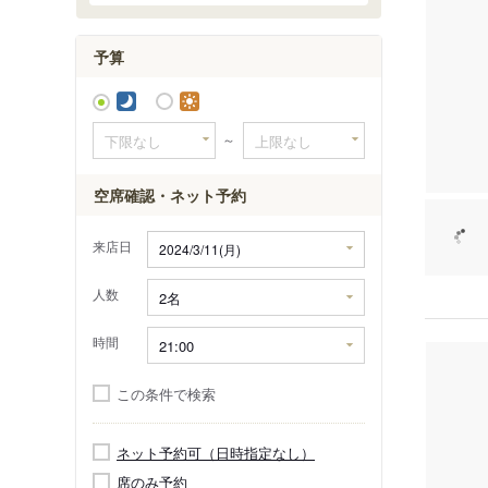
セルバ
予算
仙台泉パ
～
空席確認・ネット予約
来店日
人数
時間
この条件で検索
ネット予約可（日時指定なし）
席のみ予約