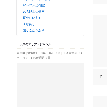
10〜20人の個室
20人以上の個室
宴会に使える
座敷あり
掘りごたつあり
人気のエリア・ジャンル
青葉区
宮城野区
仙台
あおば通
仙台居酒屋
仙
台牛タン
あおば通居酒屋