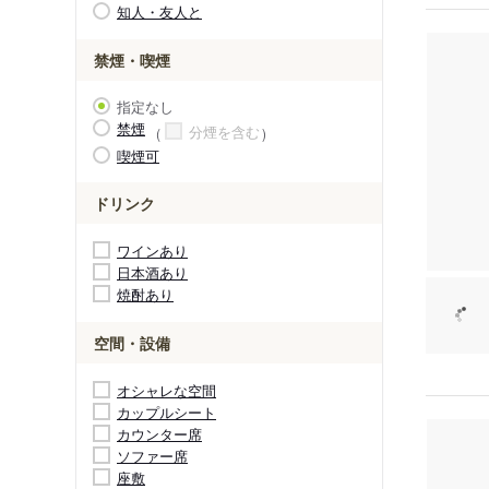
知人・友人と
禁煙・喫煙
指定なし
禁煙
分煙を含む
喫煙可
ドリンク
ワインあり
日本酒あり
焼酎あり
空間・設備
オシャレな空間
カップルシート
カウンター席
ソファー席
座敷