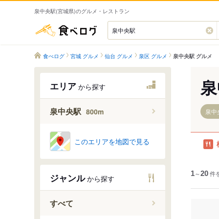
泉中央駅(宮城県)のグルメ・レストラン
食べログ
食べログ
宮城 グルメ
仙台 グルメ
泉区 グルメ
泉中央駅 グルメ
泉
エリア
から探す
泉中央駅
800m
泉中央
このエリアを地図で見る
1
～
20
件
ジャンル
から探す
すべて