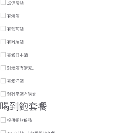
提供清酒
有燒酒
有葡萄酒
有雞尾酒
喜愛日本酒
對燒酒有講究。
喜愛洋酒
對雞尾酒有講究
喝到飽套餐
提供暢飲服務