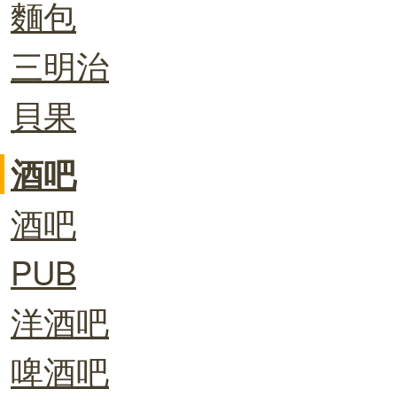
麵包
三明治
貝果
酒吧
酒吧
PUB
洋酒吧
啤酒吧