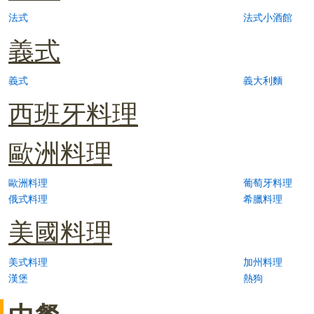
法式
法式小酒館
義式
義式
義大利麵
西班牙料理
歐洲料理
歐洲料理
葡萄牙料理
俄式料理
希臘料理
美國料理
美式料理
加州料理
漢堡
熱狗