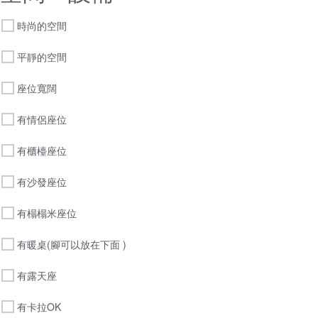
時尚的空間
平靜的空間
座位寬闊
有情侶座位
有櫃檯座位
有沙發座位
有榻榻米座位
有暖桌(腳可以放在下面 )
有露天座
有卡拉OK