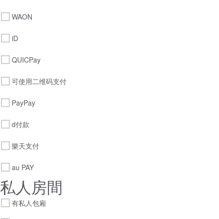
WAON
iD
QUICPay
可使用二维码支付
PayPay
d付款
樂天支付
au PAY
私人房間
有私人包廂