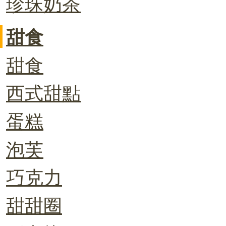
珍珠奶茶
甜食
甜食
西式甜點
蛋糕
泡芙
巧克力
甜甜圈