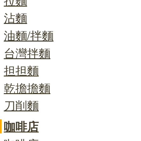
沾麵
油麵/拌麵
台灣拌麵
担担麵
乾擔擔麵
刀削麵
咖啡店