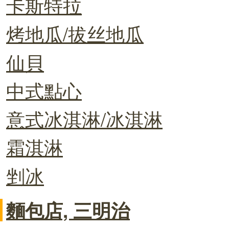
卡斯特拉
烤地瓜/拔丝地瓜
仙貝
中式點心
意式冰淇淋/冰淇淋
霜淇淋
剉冰
麵包店, 三明治