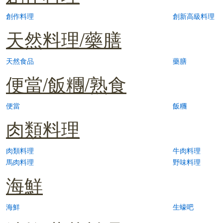
創作料理
創新高級料理
天然料理/藥膳
天然食品
藥膳
便當/飯糰/熟食
便當
飯糰
肉類料理
肉類料理
牛肉料理
馬肉料理
野味料理
海鮮
海鮮
生蠔吧