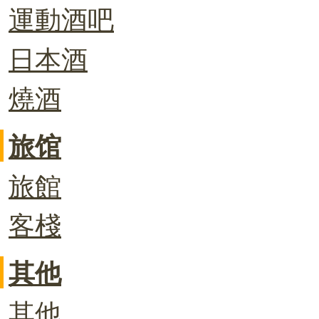
運動酒吧
日本酒
燒酒
旅馆
旅館
客棧
其他
其他