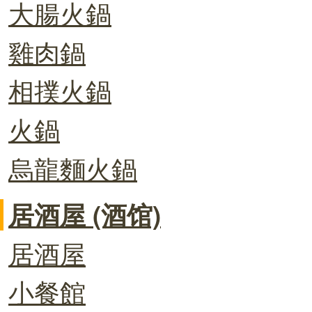
大腸火鍋
雞肉鍋
相撲火鍋
火鍋
烏龍麵火鍋
居酒屋 (酒馆)
居酒屋
小餐館