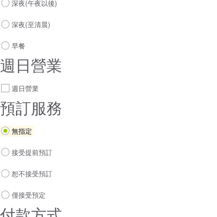
深夜(午夜以後)
深夜(至清晨)
早餐
週日營業
週日營業
預訂服務
無指定
接受提前預訂
恕不接受預訂
僅接受預定
付款方式