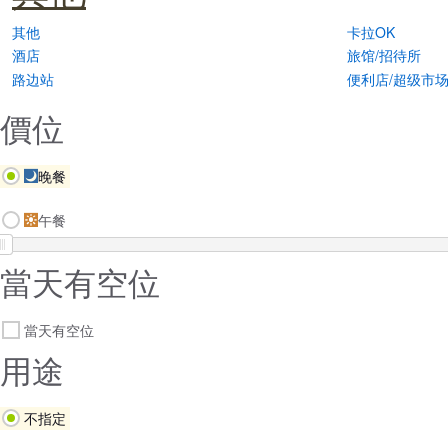
其他
卡拉OK
酒店
旅馆/招待所
路边站
便利店/超级市
價位
晚餐
午餐
當天有空位
當天有空位
用途
不指定