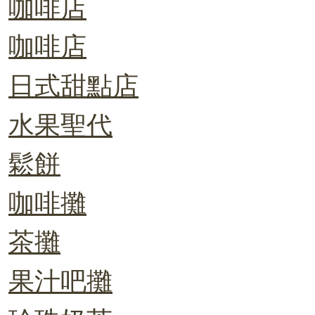
咖啡店
咖啡店
日式甜點店
水果聖代
鬆餅
咖啡攤
茶攤
果汁吧攤