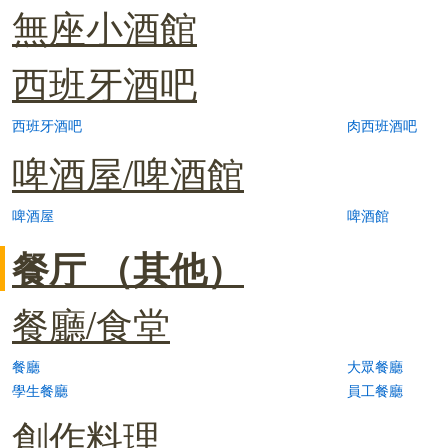
無座小酒館
西班牙酒吧
西班牙酒吧
肉西班酒吧
啤酒屋/啤酒館
啤酒屋
啤酒館
餐厅 （其他）
餐廳/食堂
餐廳
大眾餐廳
學生餐廳
員工餐廳
創作料理