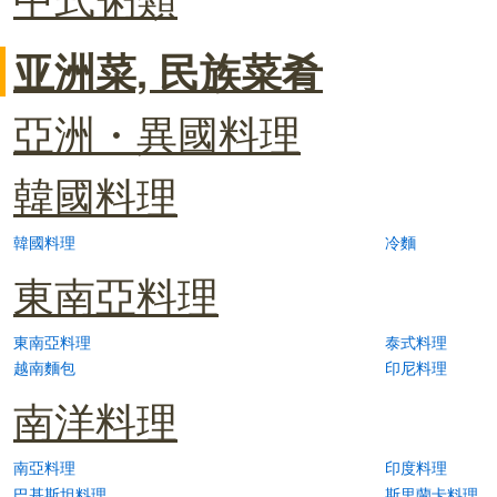
亚洲菜, 民族菜肴
亞洲・異國料理
韓國料理
韓國料理
冷麵
東南亞料理
東南亞料理
泰式料理
越南麵包
印尼料理
南洋料理
南亞料理
印度料理
巴基斯坦料理
斯里蘭卡料理