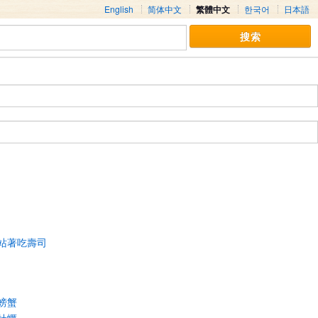
English
简体中文
繁體中文
한국어
日本語
站著吃壽司
螃蟹