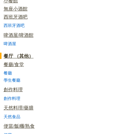
小餐館
無座小酒館
西班牙酒吧
西班牙酒吧
啤酒屋/啤酒館
啤酒屋
餐厅 （其他）
餐廳/食堂
餐廳
學生餐廳
創作料理
創作料理
天然料理/藥膳
天然食品
便當/飯糰/熟食