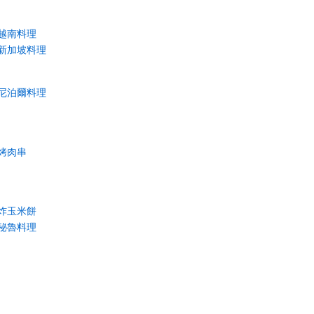
越南料理
新加坡料理
尼泊爾料理
烤肉串
炸玉米餅
秘魯料理