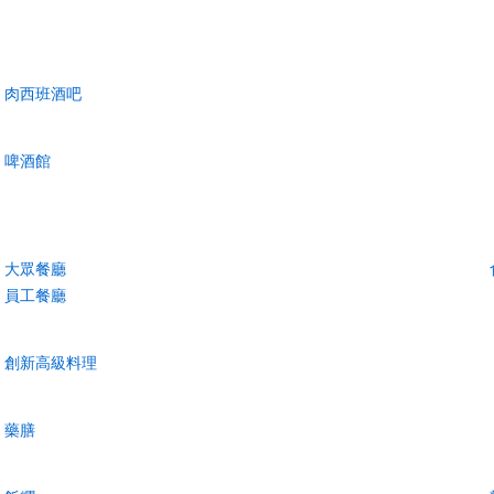
肉西班酒吧
啤酒館
大眾餐廳
員工餐廳
創新高級料理
藥膳