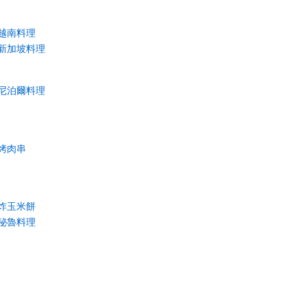
越南料理
新加坡料理
尼泊爾料理
烤肉串
炸玉米餅
秘魯料理