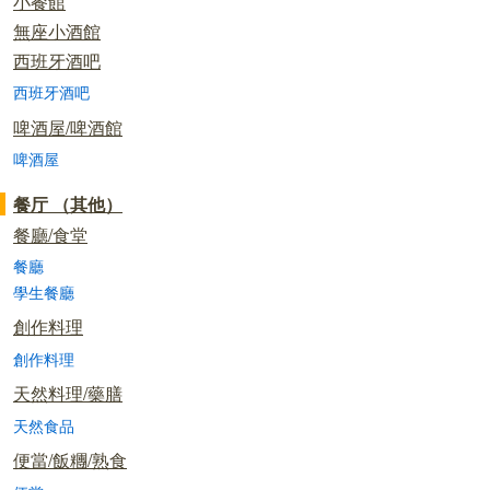
小餐館
無座小酒館
西班牙酒吧
西班牙酒吧
啤酒屋/啤酒館
啤酒屋
餐厅 （其他）
餐廳/食堂
餐廳
學生餐廳
創作料理
創作料理
天然料理/藥膳
天然食品
便當/飯糰/熟食