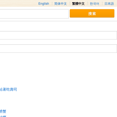
English
简体中文
繁體中文
한국어
日本語
站著吃壽司
螃蟹