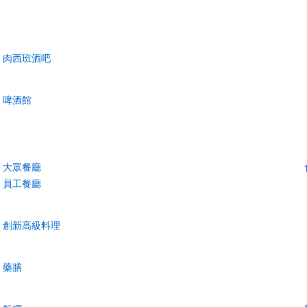
肉西班酒吧
啤酒館
大眾餐廳
員工餐廳
創新高級料理
藥膳