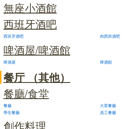
無座小酒館
西班牙酒吧
西班牙酒吧
肉西班酒吧
啤酒屋/啤酒館
啤酒屋
啤酒館
餐厅 （其他）
餐廳/食堂
餐廳
大眾餐廳
學生餐廳
員工餐廳
創作料理