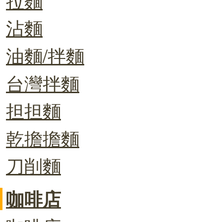
沾麵
油麵/拌麵
台灣拌麵
担担麵
乾擔擔麵
刀削麵
咖啡店