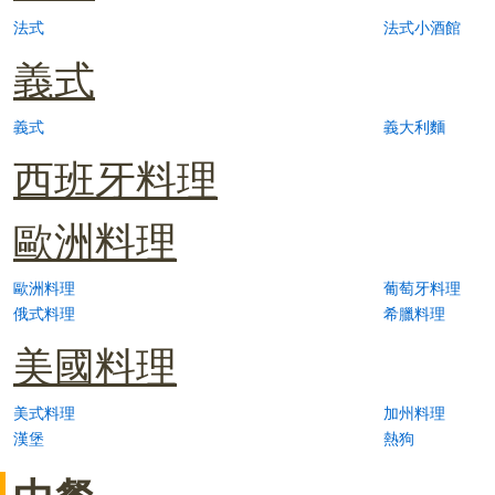
法式
法式小酒館
義式
義式
義大利麵
西班牙料理
歐洲料理
歐洲料理
葡萄牙料理
俄式料理
希臘料理
美國料理
美式料理
加州料理
漢堡
熱狗