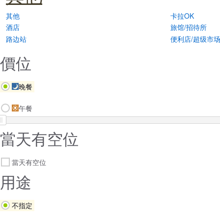
其他
卡拉OK
酒店
旅馆/招待所
路边站
便利店/超级市
價位
晚餐
午餐
當天有空位
當天有空位
用途
不指定