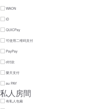
WAON
iD
QUICPay
可使用二维码支付
PayPay
d付款
樂天支付
au PAY
私人房間
有私人包廂