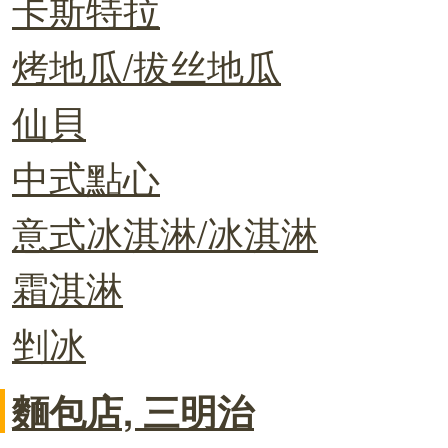
卡斯特拉
烤地瓜/拔丝地瓜
仙貝
中式點心
意式冰淇淋/冰淇淋
霜淇淋
剉冰
麵包店, 三明治