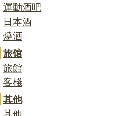
運動酒吧
日本酒
燒酒
旅馆
旅館
客棧
其他
其他