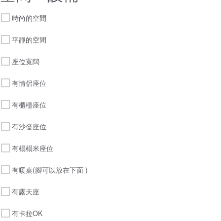
時尚的空間
平靜的空間
座位寬闊
有情侶座位
有櫃檯座位
有沙發座位
有榻榻米座位
有暖桌(腳可以放在下面 )
有露天座
有卡拉OK