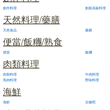
創作料理
創新高級料理
天然料理/藥膳
天然食品
藥膳
便當/飯糰/熟食
便當
飯糰
肉類料理
肉類料理
牛肉料理
馬肉料理
野味料理
海鮮
海鮮
生蠔吧