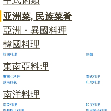
亚洲菜, 民族菜肴
亞洲・異國料理
韓國料理
韓國料理
冷麵
東南亞料理
東南亞料理
泰式料理
越南麵包
印尼料理
南洋料理
南亞料理
印度料理
巴基斯坦料理
斯里蘭卡料理