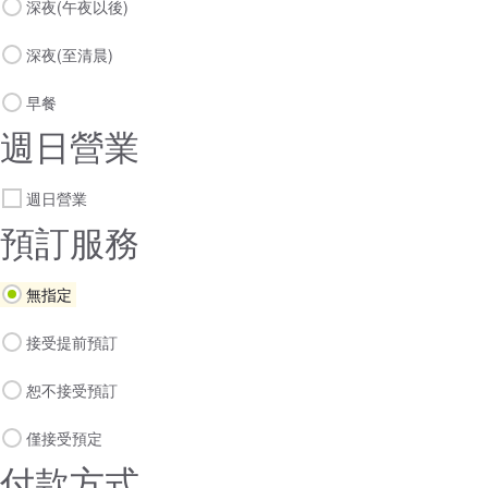
深夜(午夜以後)
深夜(至清晨)
早餐
週日營業
週日營業
預訂服務
無指定
接受提前預訂
恕不接受預訂
僅接受預定
付款方式