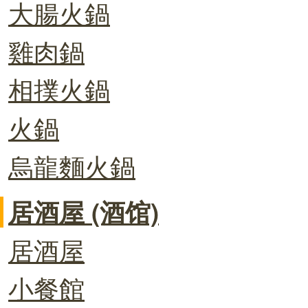
大腸火鍋
雞肉鍋
相撲火鍋
火鍋
烏龍麵火鍋
居酒屋 (酒馆)
居酒屋
小餐館