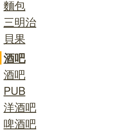
麵包
三明治
貝果
酒吧
酒吧
PUB
洋酒吧
啤酒吧