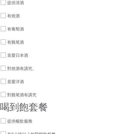
提供清酒
有燒酒
有葡萄酒
有雞尾酒
喜愛日本酒
對燒酒有講究。
喜愛洋酒
對雞尾酒有講究
喝到飽套餐
提供暢飲服務