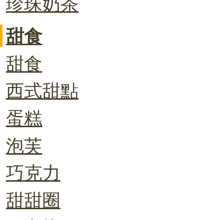
珍珠奶茶
甜食
甜食
西式甜點
蛋糕
泡芙
巧克力
甜甜圈