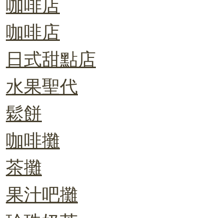
咖啡店
咖啡店
日式甜點店
水果聖代
鬆餅
咖啡攤
茶攤
果汁吧攤