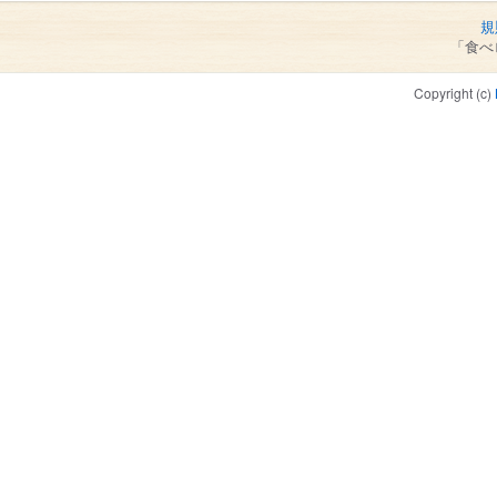
規
「食べ
Copyright (c)