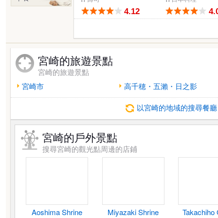
4.12
4.
宮崎的旅遊景點
宮崎的旅遊景點
宮崎市
高千穂・五瀨・日之影
以宮崎的地域的搜尋餐廳
宮崎的戶外景點
搜尋宮崎的觀光點周邊的店鋪
Aoshima Shrine
Miyazaki Shrine
Takachiho