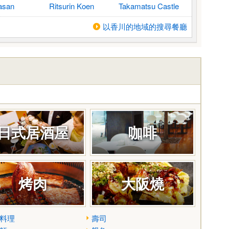
asan
Ritsurin Koen
Takamatsu Castle
以香川的地域的搜尋餐廳
日式居酒屋
咖啡
烤肉
大阪燒
料理
壽司