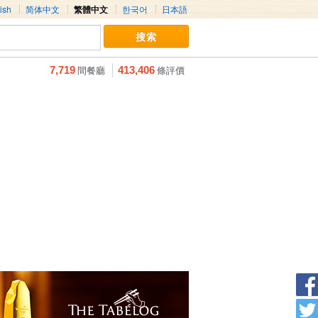
ish
简体中文
繁體中文
한국어
日本語
間餐廳
條評價
7,719
413,406