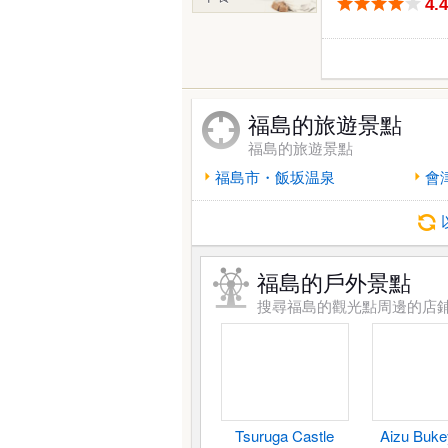
4.
福島的旅遊景點
福島的旅遊景點
福島市・飯坂温泉
會
福島的戶外景點
搜尋福島的觀光點周邊的店
Tsuruga Castle
Aizu Buke