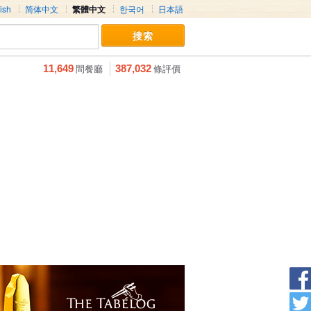
ish
简体中文
繁體中文
한국어
日本語
間餐廳
條評價
11,649
387,032