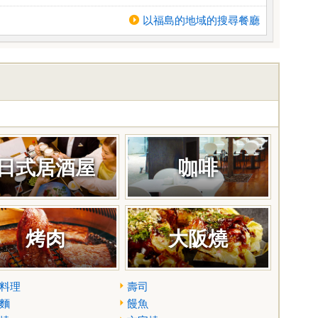
以福島的地域的搜尋餐廳
日式居酒屋
咖啡
烤肉
大阪燒
料理
壽司
麵
饅魚