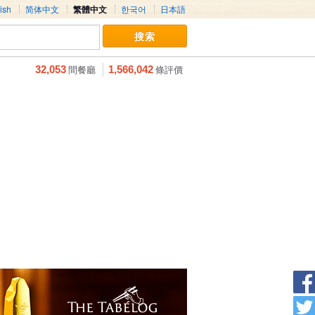
ish
简体中文
繁體中文
한국어
日本語
間餐廳
條評價
32,053
1,566,042