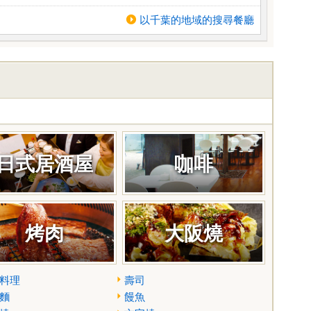
以千葉的地域的搜尋餐廳
日式居酒屋
咖啡
烤肉
大阪燒
料理
壽司
麵
饅魚