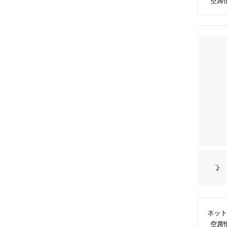
空席
ネット
空席