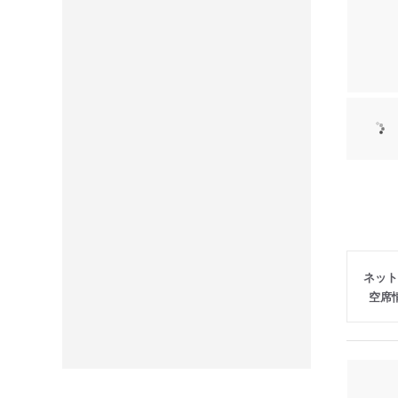
ネット
空席