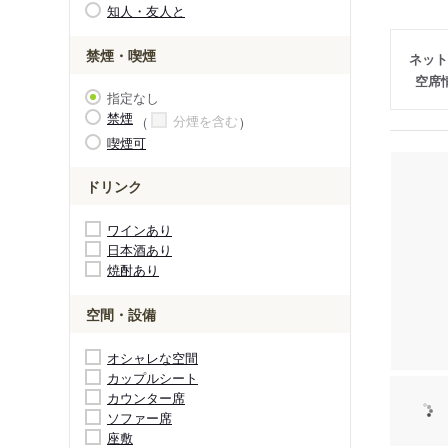
知人・友人と
禁煙・喫煙
ネット
空席
指定なし
禁煙
分煙を含む
喫煙可
ドリンク
ワインあり
日本酒あり
焼酎あり
空間・設備
オシャレな空間
カップルシート
カウンター席
ソファー席
座敷