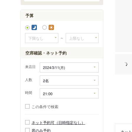
トピコ
予算
秋田ビュ
東カンビ
～
空席確認・ネット予約
来店日
人数
時間
この条件で検索
ネット予約可（日時指定なし）
席のみ予約
ネット