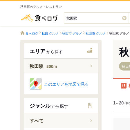
秋田駅のグルメ・レストラン
食べログ
食べログ
秋田 グルメ
秋田市 グルメ
秋田市 グルメ
秋田駅 グルメ
秋
エリア
から探す
秋田駅
800m
秋田駅
このエリアを地図で見る
1
～
20
件
ジャンル
から探す
すべて