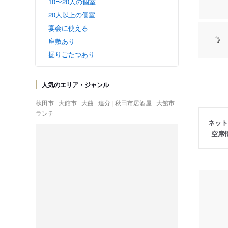
10〜20人の個室
20人以上の個室
宴会に使える
座敷あり
掘りごたつあり
人気のエリア・ジャンル
秋田市
大館市
大曲
追分
秋田市居酒屋
大館市
ランチ
ネット
空席