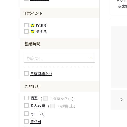
空席
Tポイント
貯まる
使える
営業時間
日曜営業あり
こだわり
個室
半個室を含む
飲み放題
3時間以上
カード可
貸切可