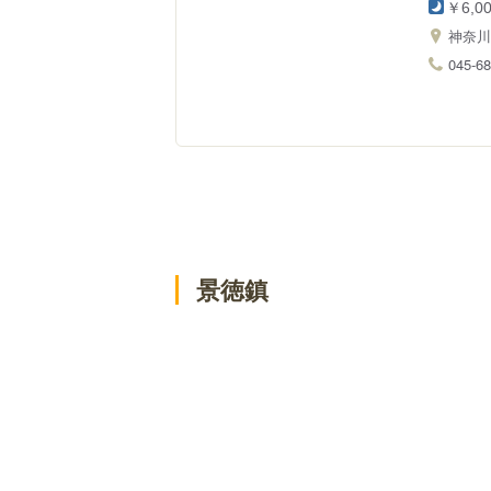
￥6,0
神奈
045-68
景徳鎮