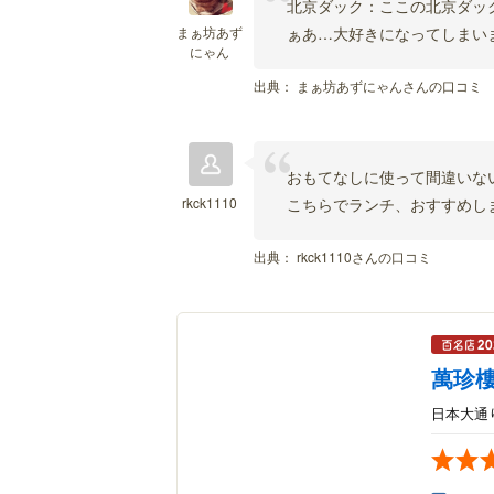
北京ダック：ここの北京ダッ
まぁ坊あず
ぁあ…大好きになってしまい
にゃん
出典：
まぁ坊あずにゃんさんの口コミ
おもてなしに使って間違いな
rkck1110
こちらでランチ、おすすめし
出典：
rkck1110さんの口コミ
萬珍
日本大通