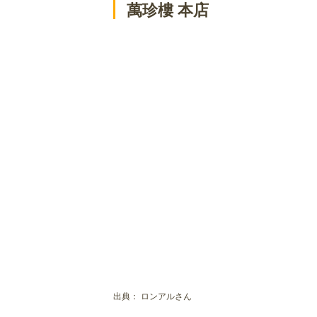
萬珍樓 本店
出典：
ロンアルさん