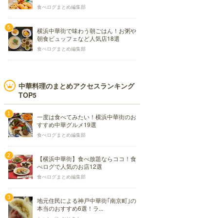
食べログまとめ編集部
横浜中華街で味わう朝ごはん！お粥や
朝食ビュッフェなど人気店18選
食べログまとめ編集部
中華料理のまとめアクセスランキング
TOP5
一度は食べてみたい！横浜中華街のお
すすめ中華グルメ19選
食べログまとめ編集部
【横浜中華街】食べ放題ならココ！食
べログで人気のお店12選
食べログまとめ編集部
地元住民による神戸中華街｢南京町｣の
本当のおすすめ6選！ラ...