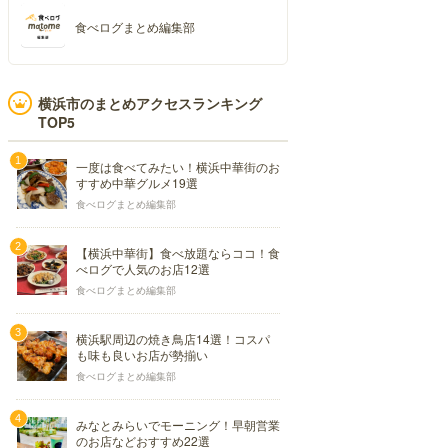
食べログまとめ編集部
横浜市のまとめアクセスランキング
TOP5
一度は食べてみたい！横浜中華街のお
すすめ中華グルメ19選
食べログまとめ編集部
【横浜中華街】食べ放題ならココ！食
べログで人気のお店12選
食べログまとめ編集部
横浜駅周辺の焼き鳥店14選！コスパ
も味も良いお店が勢揃い
食べログまとめ編集部
みなとみらいでモーニング！早朝営業
のお店などおすすめ22選