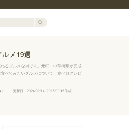
ルメ19選
連ねるグルメな街です。元町・中華街駅が完成
は食べてみたいグルメについて、食べログレビ
ウト
更新日：2024/02/14 (2015/09/16作成)