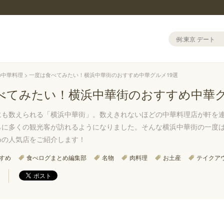
の中華料理
一度は食べてみたい！横浜中華街のおすすめ中華グルメ19選
べてみたい！横浜中華街のおすすめ中華グ
にも数えられる「横浜中華街」。数えきれないほどの中華料理店が軒を
らに多くの観光客が訪れるようになりました。そんな横浜中華街の一度
めの人気店をご紹介します！
すめ
食べログまとめ編集部
名物
肉料理
お土産
テイクア