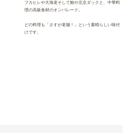
フカヒレや大海老そして鮑や北京ダックと、中華料
理の高級食材のオンパレード。
どの料理も「さすが老舗！」という素晴らしい味付
けです。