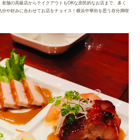
！老舗の高級店からテイクアウトもOKな庶民的なお店まで、多く
気分や好みに合わせてお店をチョイス！横浜中華街を思う存分満喫