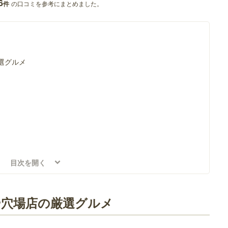
6
の口コミを参考にまとめました。
件
選グルメ
目次を開く
や穴場店の厳選グルメ