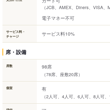
カード可
（JCB、AMEX、Diners、VISA、M
電子マネー不可
サービス料・
サービス料10%
チャージ
席・設備
98席
席数
（78席、座敷20席）
有
個室
（2人可、4人可、6人可、8人可、1
貸切