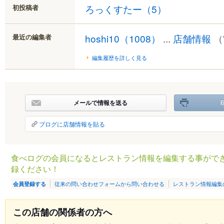
ろっくすたー
（5）
初投稿者
hoshi10
（1008）
...
店舗情報
（'
最近の編集者
編集履歴を詳しく見る
メールで情報を送る
ブログに店舗情報を貼る
食べログの会員になるとレストラン情報を編集する事がで
録ください！
従来の問い合わせフォームから問い合わせる
レストラン情報編集
会員登録する
この店舗の関係者の方へ