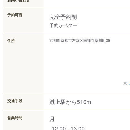
予約可否
完全予約制
予約がベター
京都府
京都市左京区
南禅寺草川町
35
住所
蹴上駅から516m
交通手段
月
営業時間
12:00 - 13:00