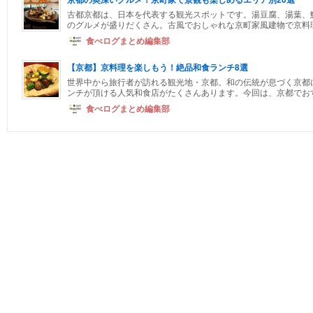
古都京都は、日本を代表する観光スポットです。湯豆腐、湯葉、
のグルメが盛りだくさん。古風でおしゃれな京町家風建物で京料理を
食べログまとめ編集部
【京都】京料理を楽しもう！絶品和食ランチ8選
世界中から旅行者が訪れる観光地・京都。和の伝統が息づく京都
ンチが頂ける人気和食店がたくさんあります。今回は、京都でおすす
食べログまとめ編集部