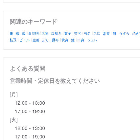
関連のキーワード
粥
茶
飯
白味噌
名物
塩焼き
菓子
贅沢
有名
名店
湯葉
餅
うずら
焼き
枝豆
ビール
生姜
ぶり
昆布
黄身
鯉
白身
ジュレ
よくある質問
営業時間・定休日を教えてください
[月]
12:00 - 13:00
17:00 - 19:00
[火]
12:00 - 13:00
17:00 - 19:00