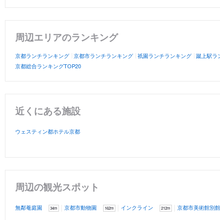
周辺エリアのランキング
京都ランチランキング
京都市ランチランキング
祇園ランチランキング
蹴上駅ラ
京都総合ランキングTOP20
近くにある施設
ウェスティン都ホテル京都
周辺の観光スポット
無鄰菴庭園
京都市動物園
インクライン
京都市美術館別
34m
162m
212m