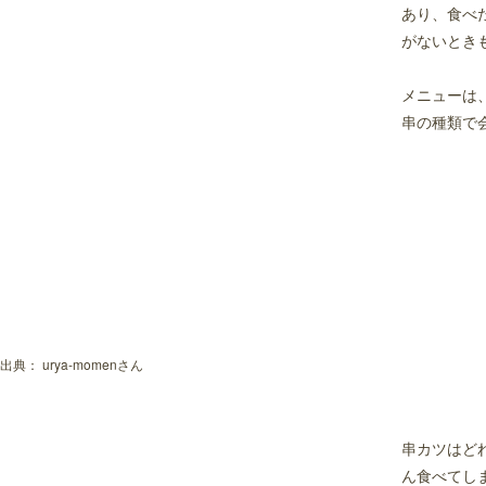
あり、食べ
がないとき
メニューは
串の種類で
出典：
urya-momenさん
串カツはど
ん食べてし