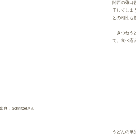
関西の薄口
干してしま
との相性も
「きつねう
て、食べ応
出典：
Schnitzelさん
うどんの単