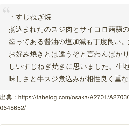
・すじねぎ焼
煮込まれたのスジ肉とサイコロ蒟蒻
塗ってある醤油の塩加減も丁度良い。
お好み焼きとは違うぞと言わんばか
しいすじねぎ焼きに思いました。生
味しさと牛スジ煮込みが相性良く重
出典：
https://tabelog.com/osaka/A2701/A2703
0648652/