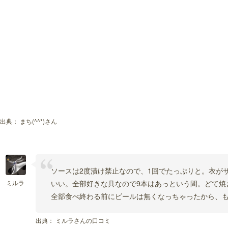
出典：
まち(^^*)さん
ソースは2度漬け禁止なので、1回でたっぷりと。衣が
ミルラ
いい。全部好きな具なので9本はあっという間。どて焼
全部食べ終わる前にビールは無くなっちゃったから、も
出典：
ミルラさんの口コミ