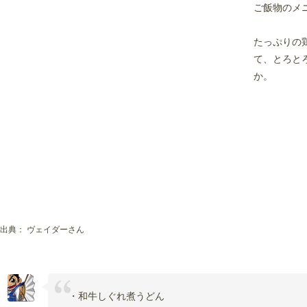
ご飯物のメ
たっぷりの
て、とろと
か。
出典：
ヴェイダーさん
・和牛しぐれ煮うどん