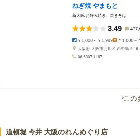
ねぎ焼 やまもと
新大阪/お好み焼き、焼きそば
3.49
477
￥1,000～￥1,999
￥1,000～￥
大阪府
大阪市淀川区 西中島 5-16-
06-6307-1167
この
道頓堀 今井 大阪のれんめぐり店