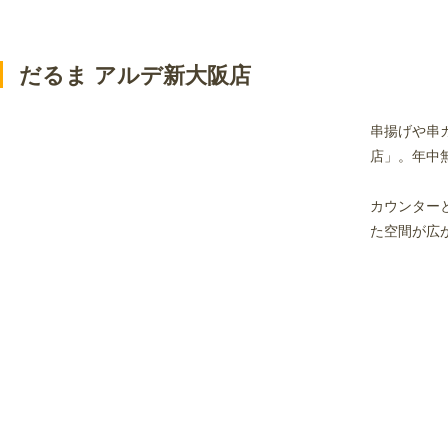
だるま アルデ新大阪店
串揚げや串
店」。年中
カウンター
た空間が広