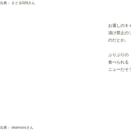
出典：
さとる029さん
お通しのキ
漬け禁止の
のだとか。
ぷりぷりの
食べられる
ニューだそ
出典：
okamoooさん