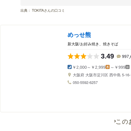
出典：
TOKITAさんの口コミ
めっせ熊
新大阪/お好み焼き、焼きそば
3.49
997
￥2,000～￥2,999
～￥999
大阪府
大阪市淀川区 西中島 5-16-
050-5592-6257
この