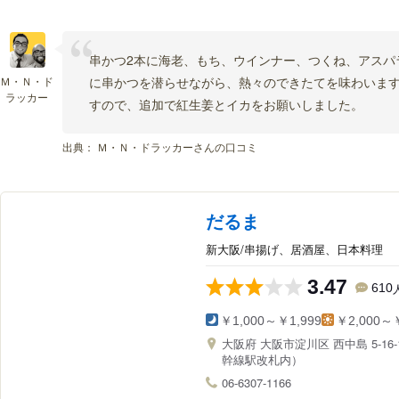
串かつ2本に海老、もち、ウインナー、つくね、アスパ
Ｍ・Ｎ・ド
に串かつを潜らせながら、熱々のできたてを味わいま
ラッカー
すので、追加で紅生姜とイカをお願いしました。
出典：
Ｍ・Ｎ・ドラッカーさんの口コミ
だるま
新大阪/串揚げ、居酒屋、日本料理
3.47
610
￥1,000～￥1,999
￥2,000～￥
大阪府
大阪市淀川区 西中島 5-16-
幹線駅改札内）
06-6307-1166