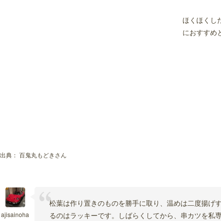
ほくほくし
におすすめ
出典：
百鬼丸もどきさん
松葉は作り置きのものを勝手に取り、温めは二度揚げ
ajisainoha
るのはラッキーです。しばらくしてから、串カツを私