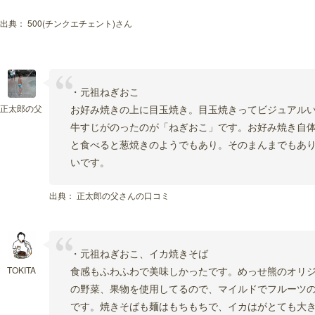
出典：
500(チンクエチェント)さん
・元祖ねぎおこ
正太郎の父
お好み焼きの上に目玉焼き。目玉焼きってビジュアル
牛すじがのったのが「ねぎおこ」です。お好み焼き自
と食べると葱焼きのようでもあり。そのまんまでもあ
いです。
出典：
正太郎の父さんの口コミ
・元祖ねぎおこ、イカ焼きそば
TOKITA
食感もふわふわで美味しかったです。めっせ熊のオリジ
の野菜、果物を使用してるので、マイルドでフルーツ
です。焼きそばも麺はもちもちで、イカはがとても大