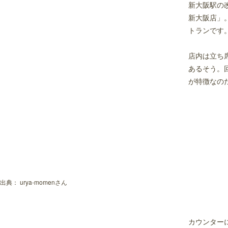
新大阪駅の
新大阪店」
トランです
店内は立ち
あるそう。
が特徴なの
出典：
urya-momenさん
カウンター