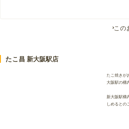
この
たこ昌 新大阪駅店
たこ焼きが
大阪駅の構
新大阪駅構
しめるとの