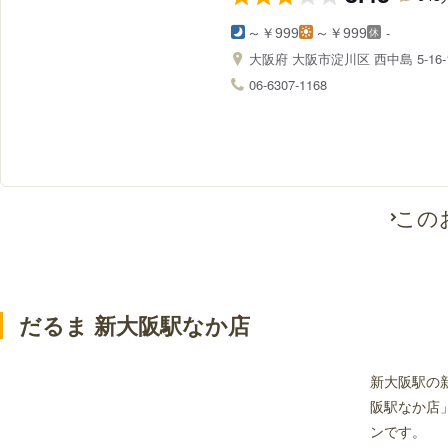
-
～￥999
～￥999
大阪府
大阪市淀川区 西中島 5-16-
06-6307-1168
この
だるま 新大阪駅なか店
新大阪駅の
阪駅なか店
ンです。