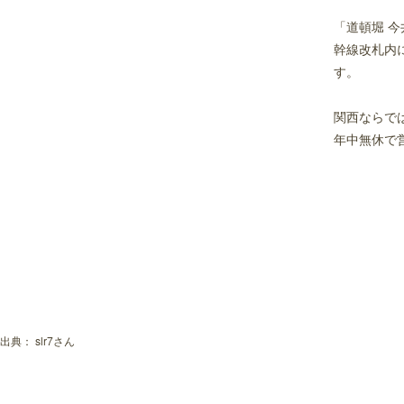
「道頓堀 
幹線改札内
す。
関西ならで
年中無休で
出典：
slr7さん