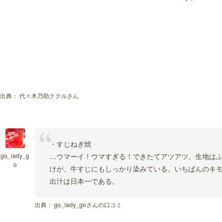
出典：
代々木乃助ククルさん
・すじねぎ焼
go_lady_g
…ウマーイ！ウマすぎる！できたてアツアツ、生地は
o
けが、牛すじにもしっかり染みている。いちばんのキ
出汁は日本一である。
出典：
go_lady_goさんの口コミ