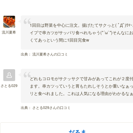
1回目は野菜を中心に注文。揚げたてサクっと( ﾟДﾟ)ｳ
流川夏希
イプで串カツがサッパリ食べれちゃう(*´ω`*)そんな
くてあっという間に1回目完食w
出典：
流川夏希さんの口コミ
どれもコロモがサクッサクで甘みがあってこれが２度
さとる029
ます。串カツっていうと胃もたれしそうとか重いなぁ
リと食べれました。これは人気になる理由がわかるな
出典：
さとる029さんの口コミ
だるま