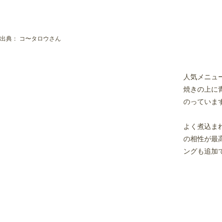
出典：
コ〜タロウさん
人気メニュ
焼きの上に
のっていま
よく煮込ま
の相性が最
ングも追加