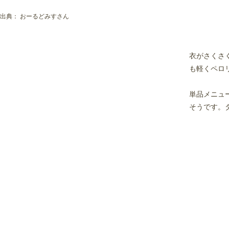
出典：
おーるどみすさん
衣がさくさ
も軽くペロ
単品メニュ
そうです。