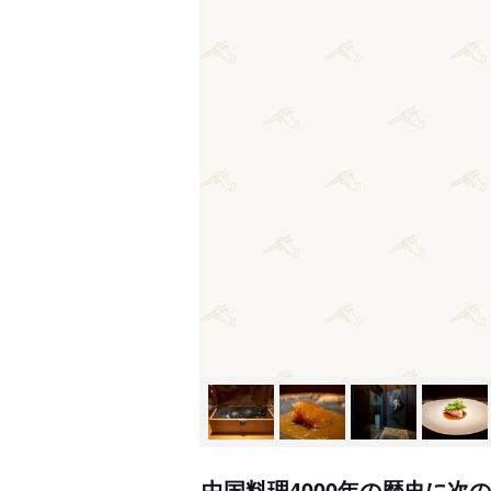
中国料理4000年の歴史に次