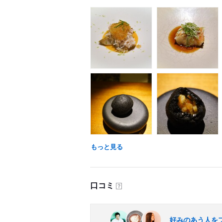
もっと見る
口コミ
？
好みのあう人を