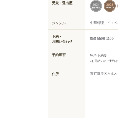
受賞・選出歴
中華料理、イノベ
ジャンル
予約・
050-5596-1109
お問い合わせ
予約可否
完全予約制
※お電話でのご予約
東京都
港区
六本木
住所