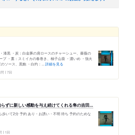
。 ・漆黒 ・炭：白金豚の肩ロースのチャーシュー、薔薇の
ブ ・藁：スミイカの春巻き、柚子山葵 ・濃いめ ・強火
のソース、黒鮑 ・白灼：...
詳細を見る
 訪問
7回
らずに新しい感動を与え続けてくれる隼の吉田...
駅から歩いて2分 予約 あり・お誘い・不明 待ち 予約のためな
問
1回