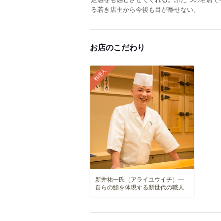
る若き店主から今後も目が離せない。
お店のこだわり
料理人
新井祐一氏（アライユウイチ）―
自らの鮨を体現する新世代の職人