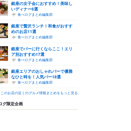
銀座の女子会におすすめ！美味し
いディナー6選
食べログまとめ編集部
銀座で贅沢ランチ！和食がおすす
めのお店11選
食べログまとめ編集部
銀座でバーに行くならここ！エリ
ア別おすすめ17選
食べログまとめ編集部
銀座エリアのおしゃれバーで優雅
なひと時を！人気バー18選
食べログまとめ編集部
このお店の近くのグルメ情報まとめをもっと見る
ログ限定企画