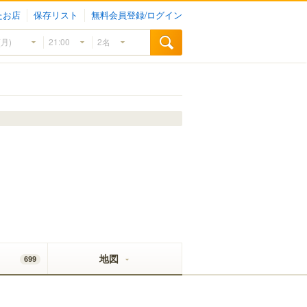
たお店
保存リスト
無料会員登録/ログイン
地図
699