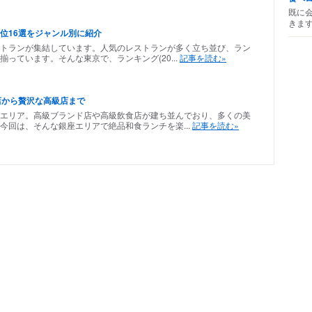
既に
きま
位16選をジャンル別に紹介
トランが集結しています。人気のレストランが多く立ち並び、ラン
っています。そんな東京で、ランキング(20...
記事を読む»
店から贅沢な高級店まで
エリア。高級ブランド店や高級飲食店が建ち並んでおり、多くの美
今回は、そんな銀座エリアで絶品和食ランチを楽...
記事を読む»