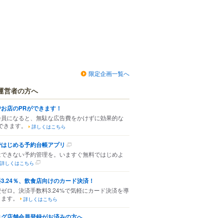
限定企画一覧へ
運営者の方へ
でお店のPRができます！
会員になると、無駄な広告費をかけずに効果的な
できます。
詳しくはこちら
ではじめる予約台帳アプリ
はできない予約管理を。いますぐ無料ではじめよ
詳しくはこちら
3.24％、飲食店向けのカード決済！
ゼロ。決済手数料3.24%で気軽にカード決済を導
きます。
詳しくはこちら
ログ店舗会員登録がお済みの方へ