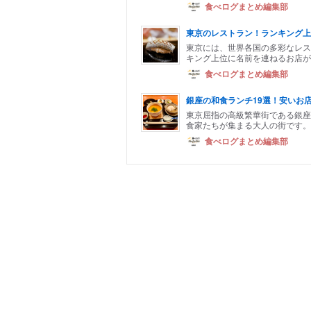
食べログまとめ編集部
東京のレストラン！ランキング上
東京には、世界各国の多彩なレス
キング上位に名前を連ねるお店が揃
食べログまとめ編集部
銀座の和食ランチ19選！安いお
東京屈指の高級繁華街である銀座
食家たちが集まる大人の街です。
食べログまとめ編集部